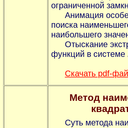
ограниченной замкн
Анимация особе
поиска наименьшег
наибольшего значе
Отыскание экст
функций в системе
Скачать pdf-фай
Метод наи
квадра
Суть метода наи