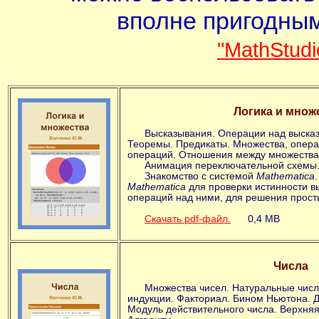
вполне пригодным
"MathStud
Логика и множ
Высказывания. Операции над высказы
Теоремы. Предикаты. Множества, опера
операций. Отношения между множества
Анимация переключательной схемы
Знакомство с системой
Mathematica
Mathematica
для проверки истинности в
операций над ними, для решения прост
Скачать pdf-файл.
0,4 MB
Числа
Множества чисел. Натуральные числа
индукции. Факториал. Бином Ньютона. 
Модуль действительного числа. Верхняя