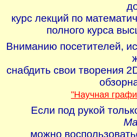
д
курс лекций по математи
полного курса выс
Вниманию посетителей, и
снабдить свои творения 2
обзорн
"Научная графи
Если под рукой толь
Ma
можно воспользовать