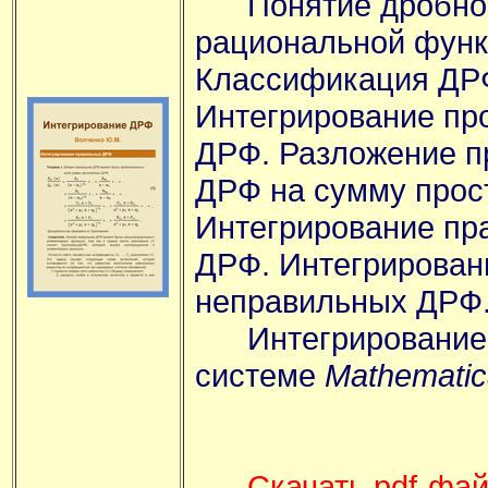
Понятие дробно
рациональной функ
Классификация ДР
Интегрирование пр
ДРФ. Разложение п
ДРФ на сумму прос
Интегрирование пр
ДРФ. Интегрирован
неправильных ДРФ
Интегрирование
системе
Mathematic
Скачать pdf-фай