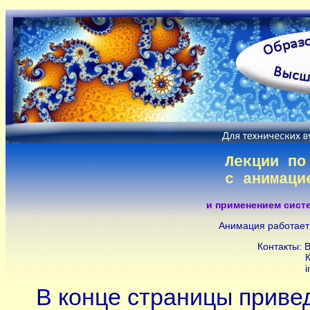
Лекции по
с анимаци
и применением сис
Анимация работает 
Контакты: 
К
inla
В конце страницы приве