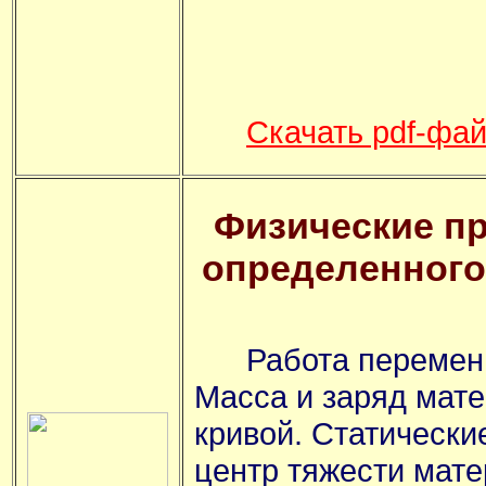
Скачать pdf-фай
Физические п
определенного
Работа переменн
Масса и заряд мат
кривой. Статически
центр тяжести мат