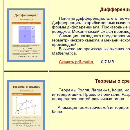
Дифференц
Понятие дифференциала, его геомет
Дифференциал в приближенных вычисле
формы дифференциала. Производные 
порядков. Механический смысл произво
Анимация наглядного представления
геометрического смысла и механическо
производной.
Вычисление производных высших пор
Mathematica
.
Скачать pdf-файл.
0,7 MB
Теоремы о ср
Теоремы Ролля, Лагранжа, Коши, их 
интерпретация. Правило Лопиталя. Ра
неопределенностей различных типов.
Анимация геометрической интерпрета
Коши.