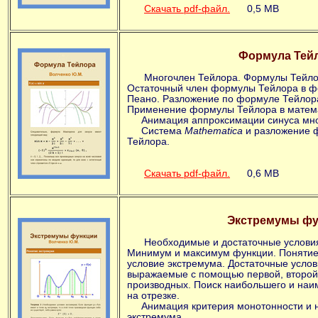
Скачать pdf-файл.
0,5 MB
Формула Тей
Многочлен Тейлора. Формулы Тейлор
Остаточный член формулы Тейлора в ф
Пеано. Разложение по формуле Тейлор
Применение формулы Тейлора в матема
Анимация аппроксимации синуса мно
Система
Mathematica
и разложение 
Тейлора.
Скачать pdf-файл.
0,6 MB
Экстремумы фу
Необходимые и достаточные условия
Минимум и максимум функции. Понятие
условие экстремума. Достаточные усло
выражаемые с помощью первой, второй 
производных. Поиск наибольшего и наи
на отрезке.
Анимация критерия монотонности и н
экстремума.